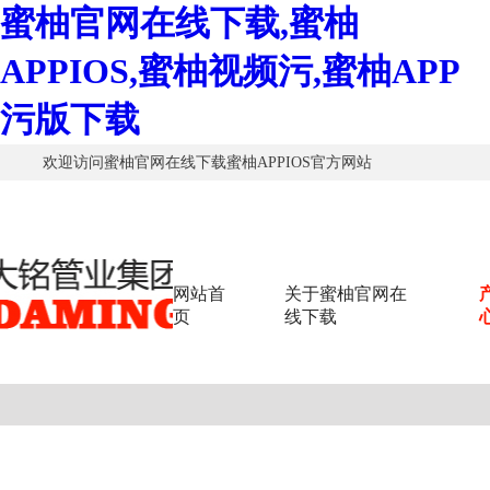
蜜柚官网在线下载,蜜柚
APPIOS,蜜柚视频污,蜜柚APP
污版下载
欢迎访问蜜柚官网在线下载蜜柚APPIOS官方网站
网站首
关于蜜柚官网在
页
线下载