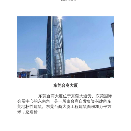
东莞台商大厦
东莞台商大厦位于东莞大道旁、东莞国际
会展中心的东南角，是一所由台商自发集资兴建的东
莞地标性建筑。东莞台商大厦工程建筑面积28万平方
米，总造价...