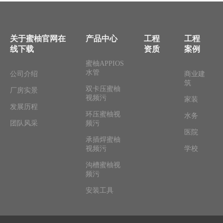
关于蜜柚官网在
产品中心
工程
工程
线下载
资质
案例
蜜柚APPIOS
水管
公司介绍
商业建
筑
双卡压蜜柚
厂房实景
视频污
家装
发展历程
环压蜜柚视
水务
团队风采
频污
医院
承插焊蜜柚
视频污
学校
沟槽蜜柚视
频污
安装工具