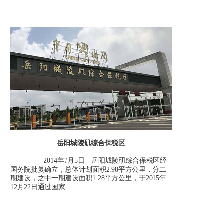
岳阳城陵矶综合保税区
2014年7月5日，岳阳城陵矶综合保税区经
国务院批复确立，总体计划面积2.98平方公里，分二
期建设，之中一期建设面积1.28平方公里，于2015年
12月22日通过国家...