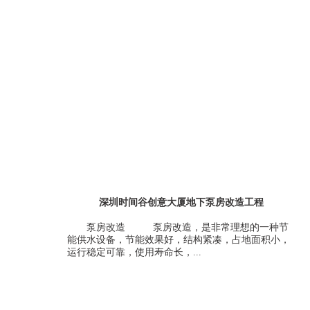
深圳时间谷创意大厦地下泵房改造工程
泵房改造 泵房改造，是非常理想的一种节
能供水设备，节能效果好，结构紧凑，占地面积小，
运行稳定可靠，使用寿命长，...